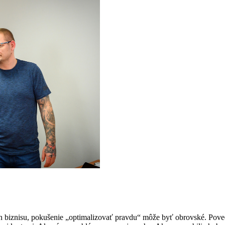
ch biznisu, pokušenie „optimalizovať pravdu“ môže byť obrovské. Poveda