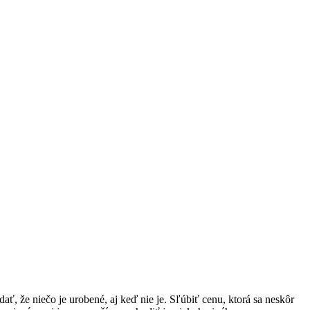
ť, že niečo je urobené, aj keď nie je. Sľúbiť cenu, ktorá sa neskôr