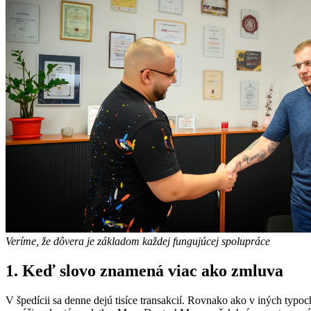
Veríme, že dôvera je základom každej fungujúcej spolupráce
1. Keď slovo znamená viac ako zmluva
V špedícii sa denne dejú tisíce transakcií. Rovnako ako v iných typo