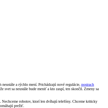
h neustále a rýchlo mení. Prichádzajú nové regulácie,
postrach
že svet sa neustále bude meniť a kto zaspí, ten skončil. Zmeny sa
. Nechceme robotov, ktorí len dvíhajú telefóny. Chceme kriticky
pomáhajú prežiť.