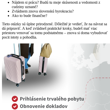
Nájdem si prácu? Budú tu moje skúsenosti a vedomosti z
cudziny uznané?
Zvládnem znova slovenskú byrokraciu?
Ako to bude finančne?
Tieto otázky sú úplne prirodzené. Dôležité je vedieť, že na návrat sa
dá pripraviť. A keď zvládneš praktické kroky, budeš mať viac
priestoru venovať sa tomu podstatnému – znova si doma vybudovať
pocit istoty a pohodlia.