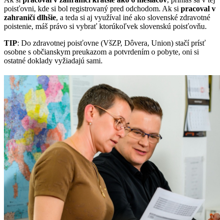
poisťovni, kde si bol registrovaný pred odchodom. Ak si
pracoval v
zahraničí dlhšie
, a teda si aj využíval iné ako slovenské zdravotné
poistenie, máš právo si vybrať ktorúkoľvek slovenskú poisťovňu.
TIP
: Do zdravotnej poisťovne (VšZP, Dôvera, Union) stačí prísť
osobne s občianskym preukazom a potvrdením o pobyte, oni si
ostatné doklady vyžiadajú sami.