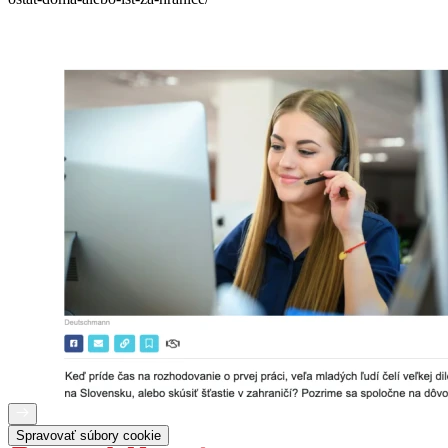
Spravovať súbory cookie