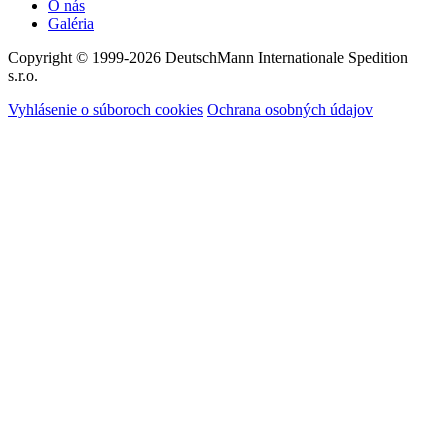
O nás
Galéria
Copyright © 1999-2026
DeutschMann Internationale Spedition
s.r.o.
Vyhlásenie o súboroch cookies
Ochrana osobných údajov