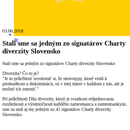
03.06.2018
de
Stali sme sa jedným zo signatárov Charty
diverzity Slovensko
Stali sme sa jedným zo signatárov Charty diverzity Slovensko
Diverzita? Čo to je?
"Je to príležitosť uvedomiť si, že stereotypy, ktoré vedú k
predsudkom a diskriminácii, sú v istej miere v každom z nás, ale je
možné ich zmeniť."
Pri príležitosti Dňa diverzity, ktorý je sviatkom rešpektovania
rozdielnosti a výnimočnosti každého zamestnanca a zamestnankyne,
sme sa stali aj my jedným zo 41 signatárov Charty diverzity
Slovensko.