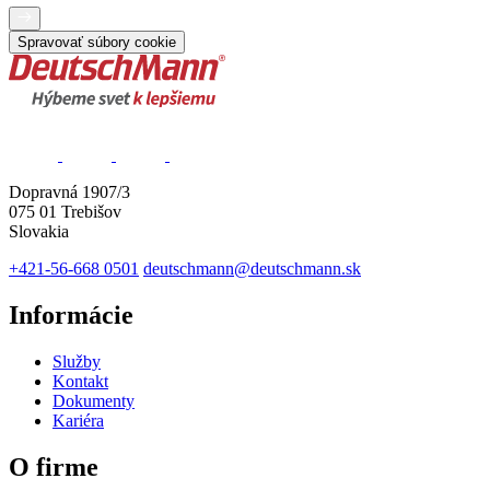
Spravovať súbory cookie
Dopravná 1907/3
075 01 Trebišov
Slovakia
+421-56-668 0501
deutschmann@deutschmann.sk
Informácie
Služby
Kontakt
Dokumenty
Kariéra
O firme