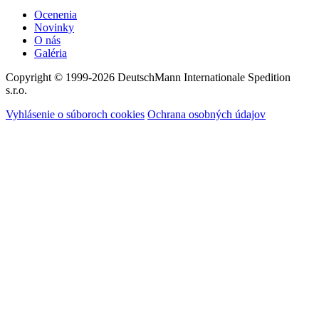
Ocenenia
Novinky
O nás
Galéria
Copyright © 1999-2026
DeutschMann Internationale Spedition
s.r.o.
Vyhlásenie o súboroch cookies
Ochrana osobných údajov