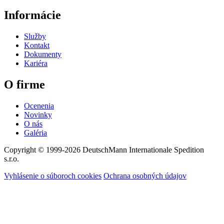
Informácie
Služby
Kontakt
Dokumenty
Kariéra
O firme
Ocenenia
Novinky
O nás
Galéria
Copyright © 1999-2026
DeutschMann Internationale Spedition
s.r.o.
Vyhlásenie o súboroch cookies
Ochrana osobných údajov