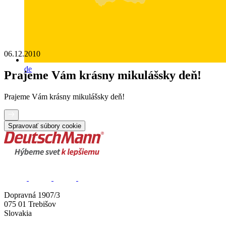
06.12.2010
de
Prajeme Vám krásny mikulášsky deň!
Prajeme Vám krásny mikulášsky deň!
Spravovať súbory cookie
Dopravná 1907/3
075 01 Trebišov
Slovakia