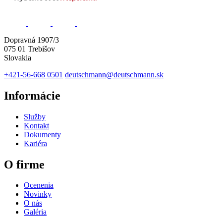
Dopravná 1907/3
075 01 Trebišov
Slovakia
+421-56-668 0501
deutschmann@deutschmann.sk
Informácie
Služby
Kontakt
Dokumenty
Kariéra
O firme
Ocenenia
Novinky
O nás
Galéria