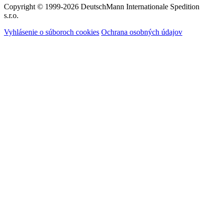
Copyright © 1999-2026
DeutschMann Internationale Spedition
s.r.o.
Vyhlásenie o súboroch cookies
Ochrana osobných údajov