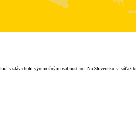
, ktorá vzdáva hold výnimočným osobnostiam. Na Slovensku sa súťaž ko