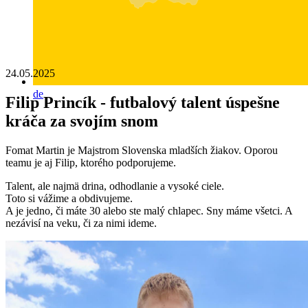
24.05.2025
de
Filip Princík - futbalový talent úspešne
kráča za svojím snom
Fomat Martin je Majstrom Slovenska mladších žiakov. Oporou
teamu je aj Filip, ktorého podporujeme.
Talent, ale najmä drina, odhodlanie a vysoké ciele.
Toto si vážime a obdivujeme.
A je jedno, či máte 30 alebo ste malý chlapec. Sny máme všetci. A
nezávisí na veku, či za nimi ideme.