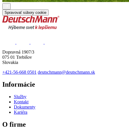
Spravovať súbory cookie
Dopravná 1907/3
075 01 Trebišov
Slovakia
+421-56-668 0501
deutschmann@deutschmann.sk
Informácie
Služby
Kontakt
Dokumenty
Kariéra
O firme