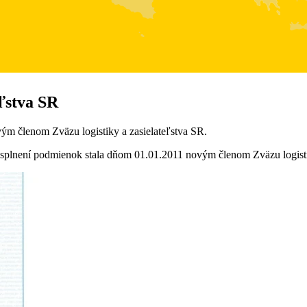
eľstva SR
ým členom Zväzu logistiky a zasielateľstva SR.
 splnení podmienok stala dňom 01.01.2011 novým členom Zväzu logistik