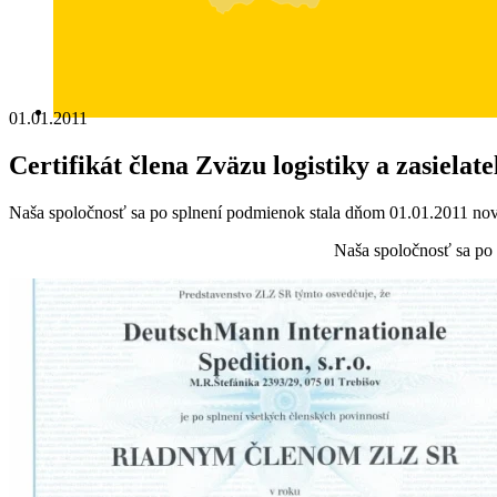
01.01.2011
Certifikát člena Zväzu logistiky a zasielat
Naša spoločnosť sa po splnení podmienok stala dňom 01.01.2011 nov
Naša spoločnosť sa po