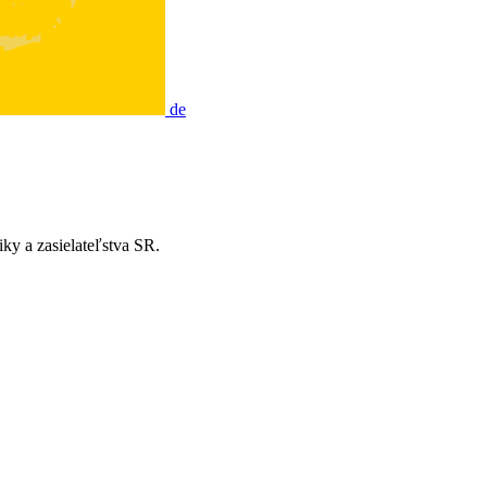
de
y a zasielateľstva SR.