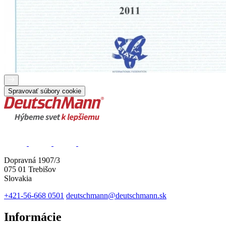
Spravovať súbory cookie
Dopravná 1907/3
075 01 Trebišov
Slovakia
+421-56-668 0501
deutschmann@deutschmann.sk
Informácie