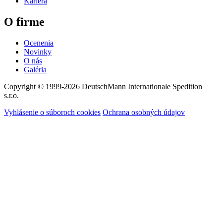
Kariéra
O firme
Ocenenia
Novinky
O nás
Galéria
Copyright © 1999-2026
DeutschMann Internationale Spedition
s.r.o.
Vyhlásenie o súboroch cookies
Ochrana osobných údajov