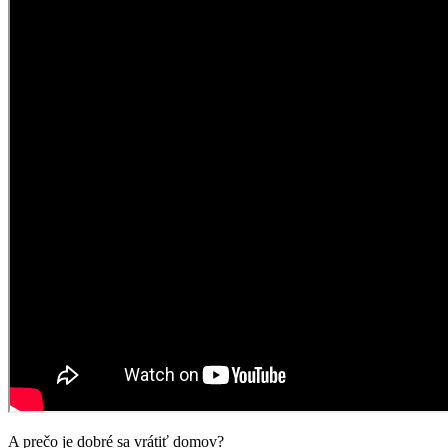
A prečo je dobré sa vrátiť domov?