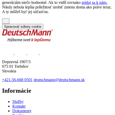
generáciám niečo hodnotné. Ak to vidíš rovnako
pridaj sa k nám.
Nikdy nebola lepšia príležitosť urobiť zmenu doma ako práve teraz.
A ty môžeš byť jej súčasťou.
Spravovať súbory cookie
Dopravná 1907/3
075 01 Trebišov
Slovakia
+421-56-668 0501
deutschmann@deutschmann.sk
Informácie
Služby
Kontakt
Dokumenty