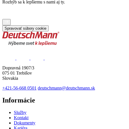
Rozhýb sa k lepšiemu s nami aj ty.
Spravovať súbory cookie
Dopravná 1907/3
075 01 Trebišov
Slovakia
+421-56-668 0501
deutschmann@deutschmann.sk
Informácie
Služby
Kontakt
Dokumenty
Kariéra