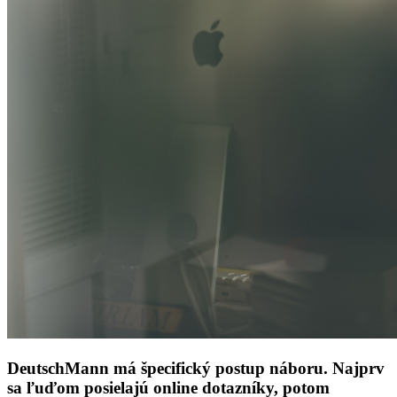
DeutschMann má špecifický postup náboru. Najprv
sa ľuďom posielajú online dotazníky, potom