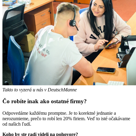
Takto to vyzerá u nás v DeutschManne
Čo robíte inak ako ostatné firmy?
Odpovedáme každému promptne. Je to korektné jednanie a
nerozumieme, prečo to robí len 20% firiem. Veď to isté očakávame
od našich ľudí.
Koho by ste radi videli na pohovore?