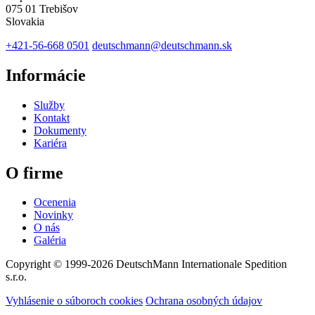
075 01 Trebišov
Slovakia
+421-56-668 0501
deutschmann@deutschmann.sk
Informácie
Služby
Kontakt
Dokumenty
Kariéra
O firme
Ocenenia
Novinky
O nás
Galéria
Copyright © 1999-2026
DeutschMann Internationale Spedition
s.r.o.
Vyhlásenie o súboroch cookies
Ochrana osobných údajov