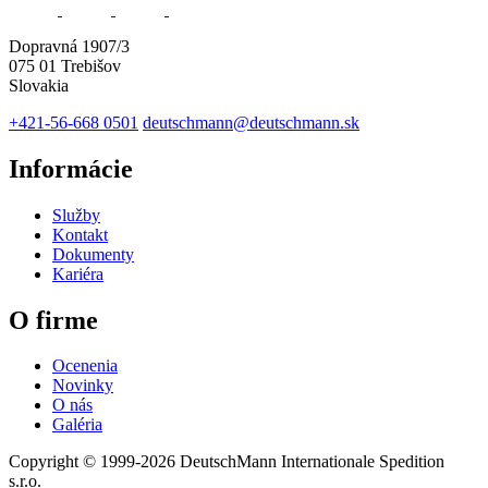
Dopravná 1907/3
075 01 Trebišov
Slovakia
+421-56-668 0501
deutschmann@deutschmann.sk
Informácie
Služby
Kontakt
Dokumenty
Kariéra
O firme
Ocenenia
Novinky
O nás
Galéria
Copyright © 1999-2026
DeutschMann Internationale Spedition
s.r.o.