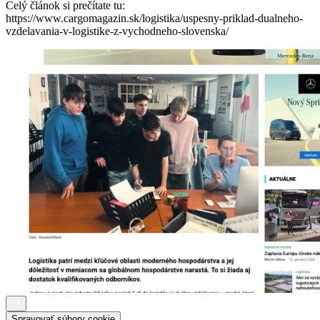
Celý článok si prečítate tu:
https://www.cargomagazin.sk/logistika/uspesny-priklad-dualneho-
vzdelavania-v-logistike-z-vychodneho-slovenska/
Spravovať súbory cookie