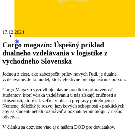
17.12.2024
de
Cargo magazín: Úspešný príklad
duálneho vzdelávania v logistike z
východného Slovenska
Jednou z ciest, ako zabezpečiť prílev nových ľudí, je duálne
vzdelávanie. Je to model, ktorý efektívne prepája teóriu s praxou.
Cargo Magazín vyzdvihuje hlavne praktickú pripravenosť
študentov, ktorí vďaka vzdelávaniu u nás získajú zručnosti a
skúsenosti, ktoré tak veľmi v oblasti prepravy potrebujeme.
Nemenej dôležitý je rozvoj jazykových schopností - praktických,
aby sa študenti nebáli rozprávať a poznali terminológiu z nášho
odvetvia.
V článku sa dozviete viac aj o našom DOD pre deviatakov.