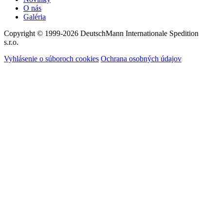
O nás
Galéria
Copyright © 1999-2026
DeutschMann Internationale Spedition
s.r.o.
Vyhlásenie o súboroch cookies
Ochrana osobných údajov