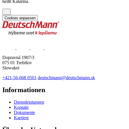
heißt Katarina.
Cookies anpassen
Dopravná 1907/3
075 01 Trebišov
Slowakei
+421-56-668 0501
deutschmann@deutschmann.sk
Informationen
Dienstleistungen
Kontakt
Dokumente
Karriere