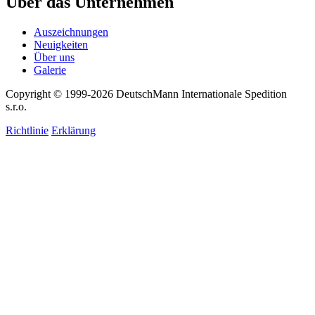
Über das Unternehmen
Auszeichnungen
Neuigkeiten
Über uns
Galerie
Copyright © 1999-2026
DeutschMann Internationale Spedition
s.r.o.
Richtlinie
Erklärung