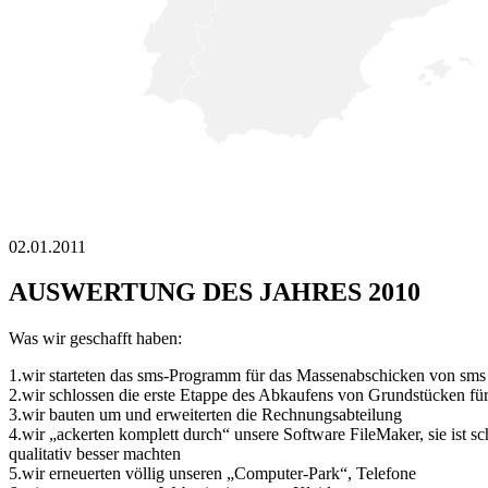
02.01.2011
AUSWERTUNG DES JAHRES 2010
Was wir geschafft haben:
1.wir starteten das sms-Programm für das Massenabschicken von sms a
2.wir schlossen die erste Etappe des Abkaufens von Grundstücken für
3.wir bauten um und erweiterten die Rechnungsabteilung
4.wir „ackerten komplett durch“ unsere Software FileMaker, sie ist sch
qualitativ besser machten
5.wir erneuerten völlig unseren „Computer-Park“, Telefone