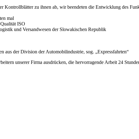
er Kontrollblätter zu ihnen ab, wir beendeten die Entwicklung des Fu
bten mal
 Qualität ISO
 Logistik und Versandwesen der Slowakischen Republik
en aus der Division der Automobilindustrie, sog. „Expressfahrten“
eitern unserer Firma ausdrücken, die hervorragende Arbeit 24 Stunden